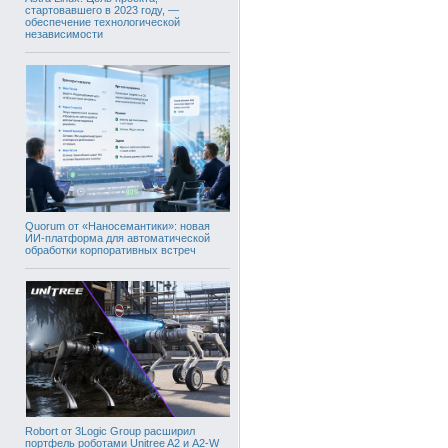
стартовавшего в 2023 году, —
обеспечение технологической
независимости
Quorum от «Наносемантики»: новая
ИИ-платформа для автоматической
обработки корпоративных встреч
Robort от 3Logic Group расширил
портфель роботами Unitree A2 и A2-W