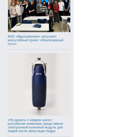
АНО «Вдохновение» запускает
масштабный проект «Инклюзивный
путь»
«Не думать о каждом шаге»:
российские инженеры представили
электронный коленный модуль для
людей после ампутации бедра