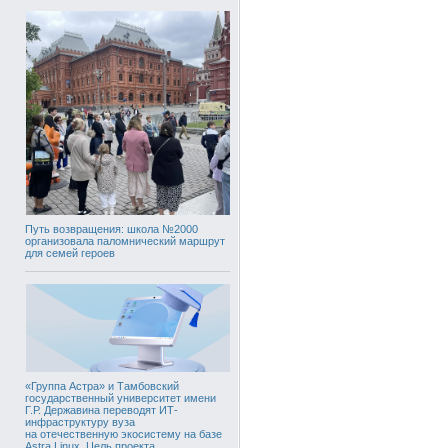
Путь возвращения: школа №2000
организовала паломнический маршрут
для семей героев
«Группа Астра» и Тамбовский
государственный университет имени
Г.Р. Державина переводят ИТ-
инфраструктуру вуза
на отечественную экосистему на базе
Astra Linux. Цель проекта,