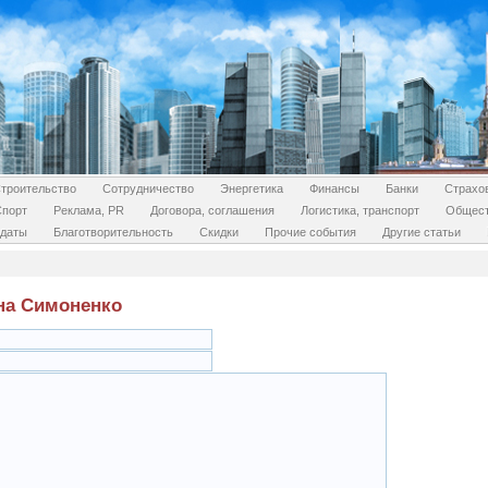
троительство
Сотрудничество
Энергетика
Финансы
Банки
Страхо
Спорт
Реклама, PR
Договора, соглашения
Логистика, транспорт
Общес
даты
Благотворительность
Скидки
Прочие события
Другие статьи
ана Симоненко