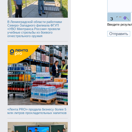
В Ленинградской области работники
Введите резуль
Северо-Западного филиала ФГУП
«УВО Минтранса России» провели
учебные стрельбы из боевого
огнестрельного оружия
«Лента PRO» продала бизнесу более 5
млн литров прохладительных напитков