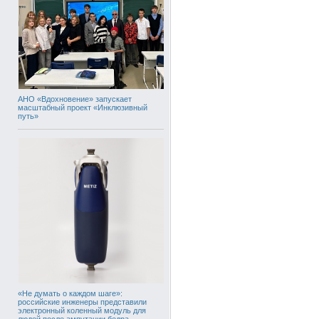
АНО «Вдохновение» запускает
масштабный проект «Инклюзивный
путь»
«Не думать о каждом шаге»:
российские инженеры представили
электронный коленный модуль для
людей после ампутации бедра