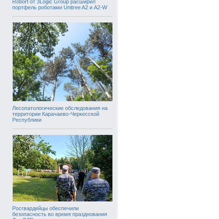
Robort от 3Logic Group расширил
портфель роботами Unitree A2 и A2-W
Лесопатологические обследования на
территории Карачаево-Черкесской
Республики
Росгвардейцы обеспечили
безопасность во время празднования