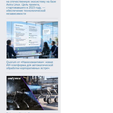
на отечественную экосистему на базе
Astra Linux. Цель проекта,
стартовавшего в 2023 году, —
обеспечение технологической
независимости
Quorum от «Наносемантики»: новая
ИИ-платформа для автоматической
обработки корпоративных встреч