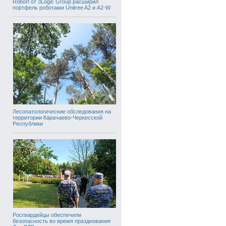
Robort от 3Logic Group расширил
портфель роботами Unitree A2 и A2-W
Лесопатологические обследования на
территории Карачаево-Черкесской
Республики
Росгвардейцы обеспечили
безопасность во время празднования