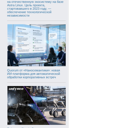
на отечественную экосистему на базе
Astra Linux. Цель проекта,
стартовавшего в 2023 году, —
обеспечение технологической
независимости
Quorum от «Наносемантики»: новая
ИИ-платформа для автоматической
обработки корпоративных встреч