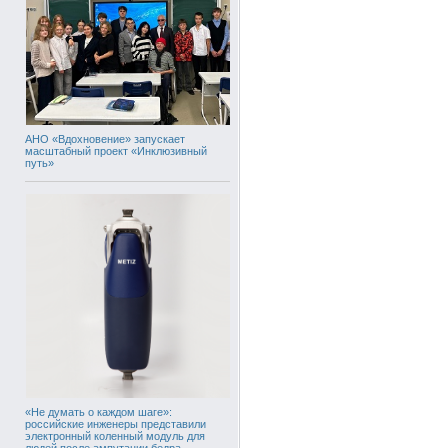
АНО «Вдохновение» запускает
масштабный проект «Инклюзивный
путь»
«Не думать о каждом шаге»:
российские инженеры представили
электронный коленный модуль для
людей после ампутации бедра