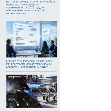
на отечественную экосистему на базе
Astra Linux. Цель проекта,
стартовавшего в 2023 году, —
обеспечение технологической
независимости
Quorum от «Наносемантики»: новая
ИИ-платформа для автоматической
обработки корпоративных встреч