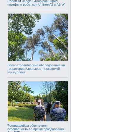
Robort от 3Logic Group расширил
портфель роботами Unitree A2 и A2-W
Лесопатологические обследования на
территории Карачаево-Черкесской
Республики
Росгвардейцы обеспечили
безопасность во время празднования