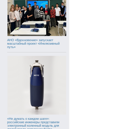
АНО «Вдохновение» запускает
масштабный проект «Инклюзивный
путь»
«Не думать о каждом шаге»:
российские инженеры представили
электронный коленный модуль для
людей после ампутации бедра