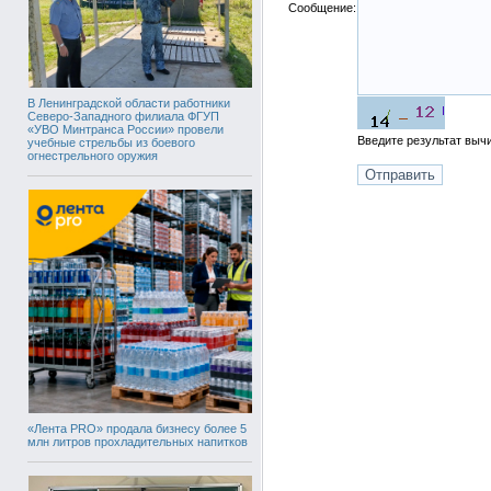
Сообщение:
В Ленинградской области работники
Северо-Западного филиала ФГУП
«УВО Минтранса России» провели
Введите результат вы
учебные стрельбы из боевого
огнестрельного оружия
«Лента PRO» продала бизнесу более 5
млн литров прохладительных напитков