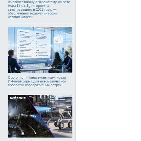
на отечественную экосистему на базе
Astra Linux. Цель проекта,
стартовавшего в 2023 году, —
обеспечение технологической
независимости
Quorum от «Наносемантики»: новая
ИИ-платформа для автоматической
обработки корпоративных встреч