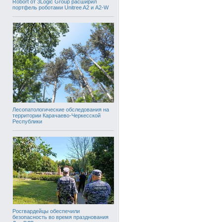
Robort от 3Logic Group расширил
портфель роботами Unitree A2 и A2-W
Лесопатологические обследования на
территории Карачаево-Черкесской
Республики
Росгвардейцы обеспечили
безопасность во время празднования