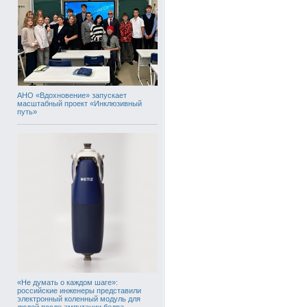
АНО «Вдохновение» запускает
масштабный проект «Инклюзивный
путь»
«Не думать о каждом шаге»:
российские инженеры представили
электронный коленный модуль для
людей после ампутации бедра