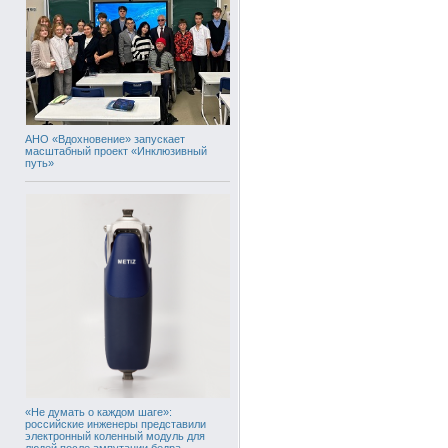
АНО «Вдохновение» запускает
масштабный проект «Инклюзивный
путь»
«Не думать о каждом шаге»:
российские инженеры представили
электронный коленный модуль для
людей после ампутации бедра