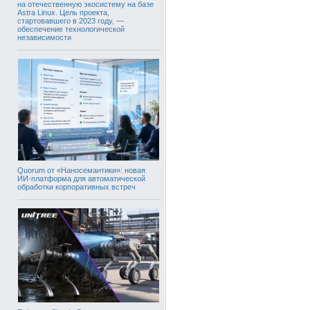
на отечественную экосистему на базе
Astra Linux. Цель проекта,
стартовавшего в 2023 году, —
обеспечение технологической
независимости
Quorum от «Наносемантики»: новая
ИИ-платформа для автоматической
обработки корпоративных встреч