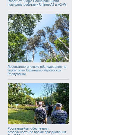
Robort от 3Logic Group расширил
портфель роботами Unitree A2 и A2-W
Лесопатологические обследования на
территории Карачаево-Черкесской
Республики
Росгвардейцы обеспечили
безопасность во время празднования