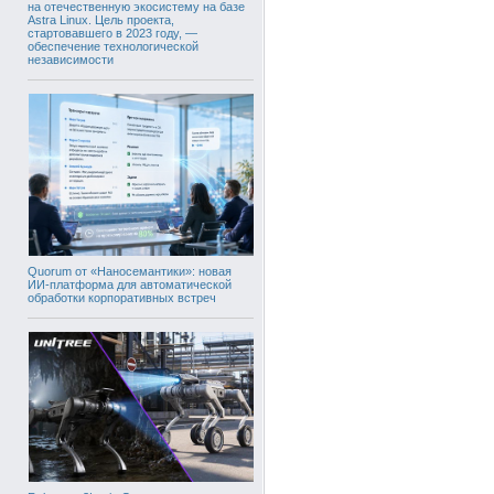
на отечественную экосистему на базе
Astra Linux. Цель проекта,
стартовавшего в 2023 году, —
обеспечение технологической
независимости
Quorum от «Наносемантики»: новая
ИИ-платформа для автоматической
обработки корпоративных встреч