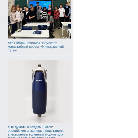
АНО «Вдохновение» запускает
масштабный проект «Инклюзивный
путь»
«Не думать о каждом шаге»:
российские инженеры представили
электронный коленный модуль для
людей после ампутации бедра