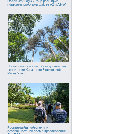
Robort от 3Logic Group расширил
портфель роботами Unitree A2 и A2-W
Лесопатологические обследования на
территории Карачаево-Черкесской
Республики
Росгвардейцы обеспечили
безопасность во время празднования