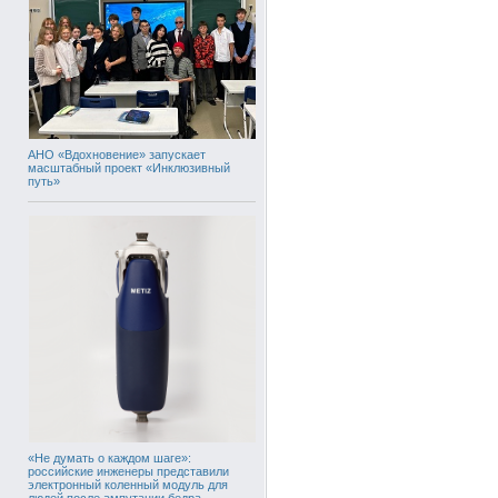
АНО «Вдохновение» запускает
масштабный проект «Инклюзивный
путь»
«Не думать о каждом шаге»:
российские инженеры представили
электронный коленный модуль для
людей после ампутации бедра