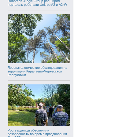
Robort от 3Logic Group расширил
портфель роботами Unitree A2 и A2-W
Лесопатологические обследования на
территории Карачаево-Черкесской
Республики
Росгвардейцы обеспечили
безопасность во время празднования