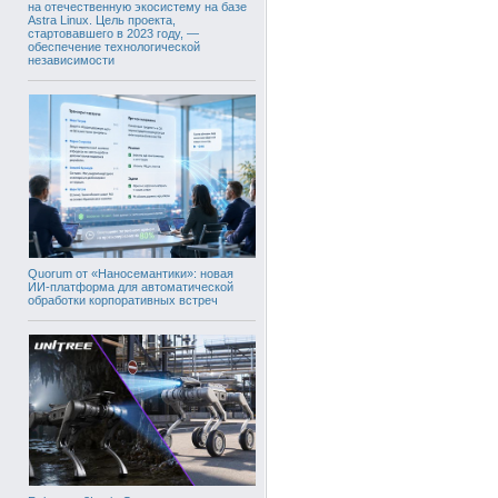
на отечественную экосистему на базе
Astra Linux. Цель проекта,
стартовавшего в 2023 году, —
обеспечение технологической
независимости
Quorum от «Наносемантики»: новая
ИИ-платформа для автоматической
обработки корпоративных встреч