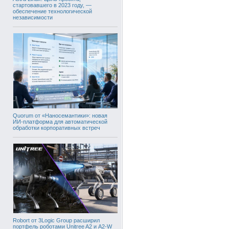
стартовавшего в 2023 году, —
обеспечение технологической
независимости
Quorum от «Наносемантики»: новая
ИИ-платформа для автоматической
обработки корпоративных встреч
Robort от 3Logic Group расширил
портфель роботами Unitree A2 и A2-W