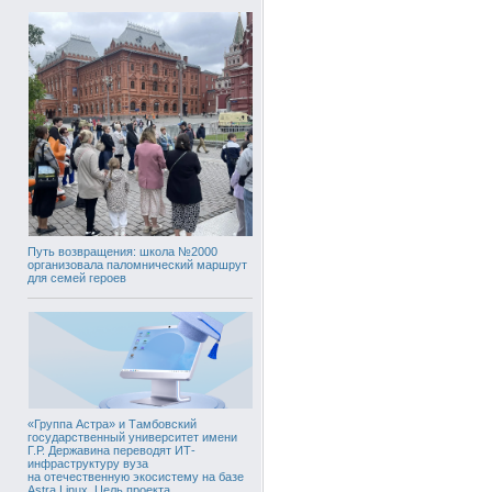
Путь возвращения: школа №2000
организовала паломнический маршрут
для семей героев
«Группа Астра» и Тамбовский
государственный университет имени
Г.Р. Державина переводят ИТ-
инфраструктуру вуза
на отечественную экосистему на базе
Astra Linux. Цель проекта,