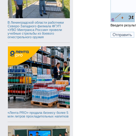
В Ленинградской области работники
Введите резуль
Северо-Западного филиала ФГУП
«УВО Минтранса России» провели
учебные стрельбы из боевого
огнестрельного оружия
«Лента PRO» продала бизнесу более 5
млн литров прохладительных напитков