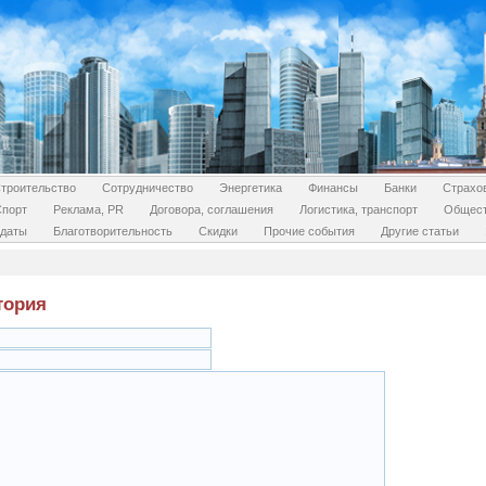
троительство
Сотрудничество
Энергетика
Финансы
Банки
Страхо
Спорт
Реклама, PR
Договора, соглашения
Логистика, транспорт
Общес
даты
Благотворительность
Скидки
Прочие события
Другие статьи
тория