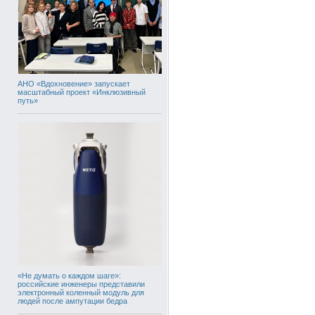
АНО «Вдохновение» запускает
масштабный проект «Инклюзивный
путь»
«Не думать о каждом шаге»:
российские инженеры представили
электронный коленный модуль для
людей после ампутации бедра