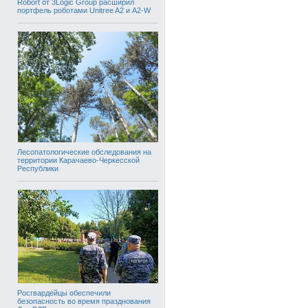
Robort от 3Logic Group расширил
портфель роботами Unitree A2 и A2-W
Лесопатологические обследования на
территории Карачаево-Черкесской
Республики
Росгвардейцы обеспечили
безопасность во время празднования