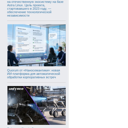
на отечественную экосистему на базе
Astra Linux. Цель проекта,
стартовавшего в 2023 году, —
обеспечение технологической
независимости
Quorum от «Наносемантики»: новая
ИИ-платформа для автоматической
обработки корпоративных встреч