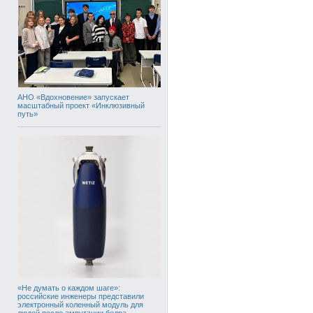
АНО «Вдохновение» запускает
масштабный проект «Инклюзивный
путь»
«Не думать о каждом шаге»:
российские инженеры представили
электронный коленный модуль для
людей после ампутации бедра