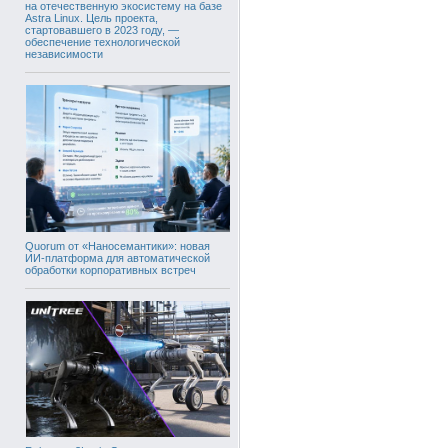
на отечественную экосистему на базе
Astra Linux. Цель проекта,
стартовавшего в 2023 году, —
обеспечение технологической
независимости
Quorum от «Наносемантики»: новая
ИИ-платформа для автоматической
обработки корпоративных встреч