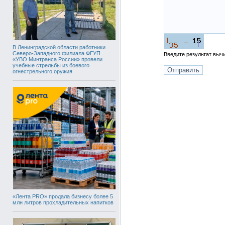
В Ленинградской области работники
Северо-Западного филиала ФГУП
Введите результат вы
«УВО Минтранса России» провели
учебные стрельбы из боевого
огнестрельного оружия
«Лента PRO» продала бизнесу более 5
млн литров прохладительных напитков