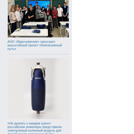
АНО «Вдохновение» запускает
масштабный проект «Инклюзивный
путь»
«Не думать о каждом шаге»:
российские инженеры представили
электронный коленный модуль для
людей после ампутации бедра