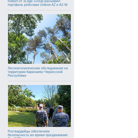
Robort от 3Logic Group расширил
портфель роботами Unitree A2 и A2-W
Лесопатологические обследования на
территории Карачаево-Черкесской
Республики
Росгвардейцы обеспечили
безопасность во время празднования