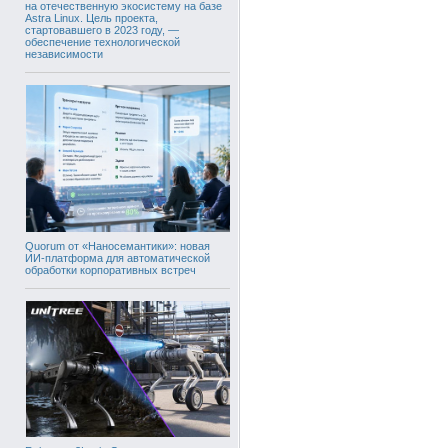
на отечественную экосистему на базе
Astra Linux. Цель проекта,
стартовавшего в 2023 году, —
обеспечение технологической
независимости
Quorum от «Наносемантики»: новая
ИИ-платформа для автоматической
обработки корпоративных встреч