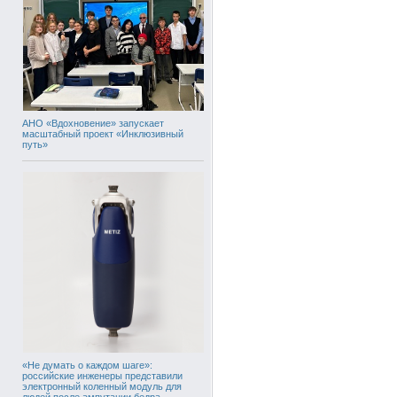
АНО «Вдохновение» запускает
масштабный проект «Инклюзивный
путь»
«Не думать о каждом шаге»:
российские инженеры представили
электронный коленный модуль для
людей после ампутации бедра