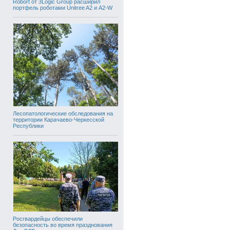
Robort от 3Logic Group расширил
портфель роботами Unitree A2 и A2-W
Лесопатологические обследования на
территории Карачаево-Черкесской
Республики
Росгвардейцы обеспечили
безопасность во время празднования