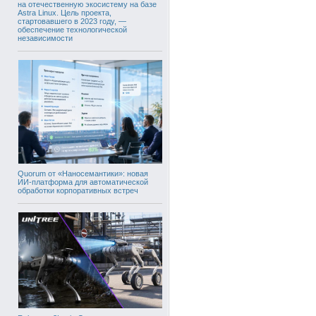
на отечественную экосистему на базе
Astra Linux. Цель проекта,
стартовавшего в 2023 году, —
обеспечение технологической
независимости
Quorum от «Наносемантики»: новая
ИИ-платформа для автоматической
обработки корпоративных встреч