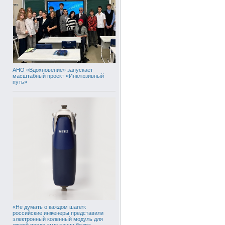
АНО «Вдохновение» запускает
масштабный проект «Инклюзивный
путь»
«Не думать о каждом шаге»:
российские инженеры представили
электронный коленный модуль для
людей после ампутации бедра