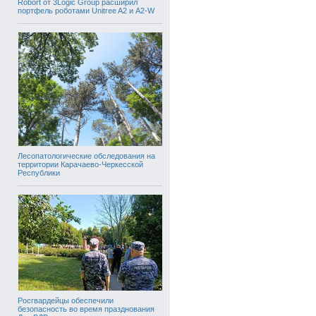
Robort от 3Logic Group расширил
портфель роботами Unitree A2 и A2-W
Лесопатологические обследования на
территории Карачаево-Черкесской
Республики
Росгвардейцы обеспечили
безопасность во время празднования