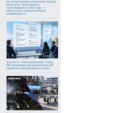
на отечественную экосистему на базе
Astra Linux. Цель проекта,
стартовавшего в 2023 году, —
обеспечение технологической
независимости
Quorum от «Наносемантики»: новая
ИИ-платформа для автоматической
обработки корпоративных встреч