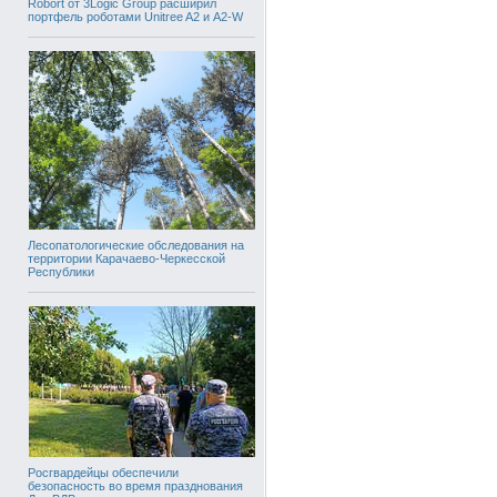
Robort от 3Logic Group расширил
портфель роботами Unitree A2 и A2-W
Лесопатологические обследования на
территории Карачаево-Черкесской
Республики
Росгвардейцы обеспечили
безопасность во время празднования