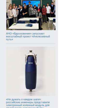
АНО «Вдохновение» запускает
масштабный проект «Инклюзивный
путь»
«Не думать о каждом шаге»:
российские инженеры представили
электронный коленный модуль для
людей после ампутации бедра