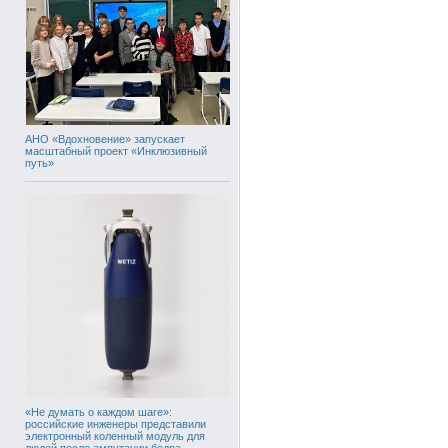
АНО «Вдохновение» запускает
масштабный проект «Инклюзивный
путь»
«Не думать о каждом шаге»:
российские инженеры представили
электронный коленный модуль для
людей после ампутации бедра