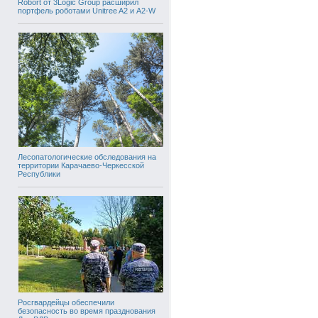
Robort от 3Logic Group расширил
портфель роботами Unitree A2 и A2-W
Лесопатологические обследования на
территории Карачаево-Черкесской
Республики
Росгвардейцы обеспечили
безопасность во время празднования