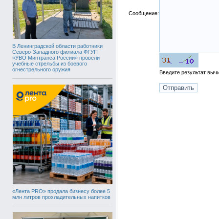
Сообщение:
В Ленинградской области работники
Северо-Западного филиала ФГУП
«УВО Минтранса России» провели
учебные стрельбы из боевого
огнестрельного оружия
Введите результат вы
«Лента PRO» продала бизнесу более 5
млн литров прохладительных напитков