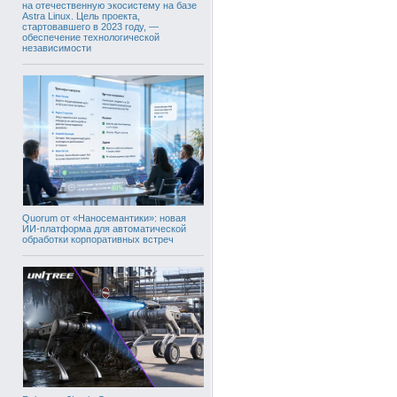
на отечественную экосистему на базе
Astra Linux. Цель проекта,
стартовавшего в 2023 году, —
обеспечение технологической
независимости
Quorum от «Наносемантики»: новая
ИИ-платформа для автоматической
обработки корпоративных встреч