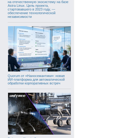
на отечественную экосистему на базе
Astra Linux. Цель проекта,
стартовавшего в 2023 году, —
обеспечение технологической
независимости
Quorum от «Наносемантики»: новая
ИИ-платформа для автоматической
обработки корпоративных встреч