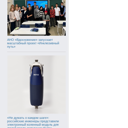
АНО «Вдохновение» запускает
масштабный проект «Инклюзивный
путь»
«Не думать о каждом шаге»:
российские инженеры представили
электронный коленный модуль для
людей после ампутации бедра