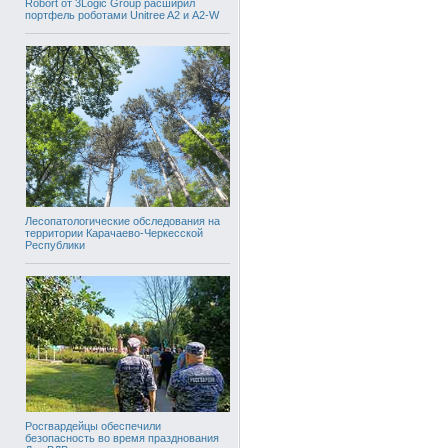
Robort от 3Logic Group расширил
портфель роботами Unitree A2 и A2-W
Лесопатологические обследования на
территории Карачаево-Черкесской
Республики
Росгвардейцы обеспечили
безопасность во время празднования