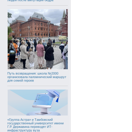
Путь возвращения: школа №2000
организовала паломнический маршрут
для семей героев
«Группа Астра» и Тамбовский
государственный университет имени
Г.Р. Державина переводят ИТ-
инфраструктуру вуза