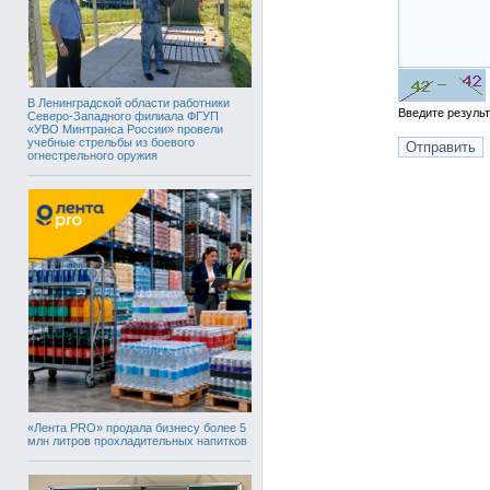
В Ленинградской области работники
Введите резуль
Северо-Западного филиала ФГУП
«УВО Минтранса России» провели
учебные стрельбы из боевого
огнестрельного оружия
«Лента PRO» продала бизнесу более 5
млн литров прохладительных напитков