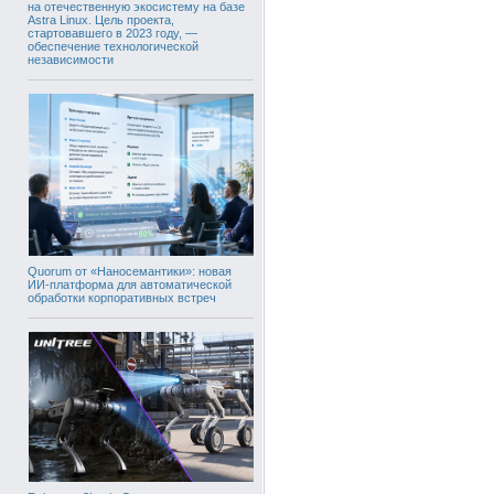
на отечественную экосистему на базе
Astra Linux. Цель проекта,
стартовавшего в 2023 году, —
обеспечение технологической
независимости
Quorum от «Наносемантики»: новая
ИИ-платформа для автоматической
обработки корпоративных встреч