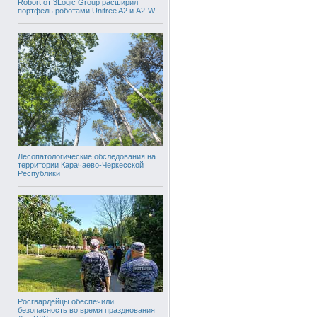
Robort от 3Logic Group расширил
портфель роботами Unitree A2 и A2-W
Лесопатологические обследования на
территории Карачаево-Черкесской
Республики
Росгвардейцы обеспечили
безопасность во время празднования