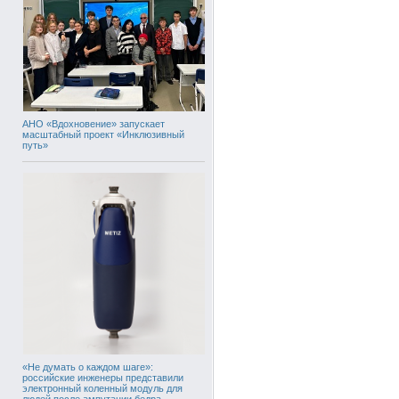
АНО «Вдохновение» запускает
масштабный проект «Инклюзивный
путь»
«Не думать о каждом шаге»:
российские инженеры представили
электронный коленный модуль для
людей после ампутации бедра