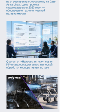
на отечественную экосистему на базе
Astra Linux. Цель проекта,
стартовавшего в 2023 году, —
обеспечение технологической
независимости
Quorum от «Наносемантики»: новая
ИИ-платформа для автоматической
обработки корпоративных встреч