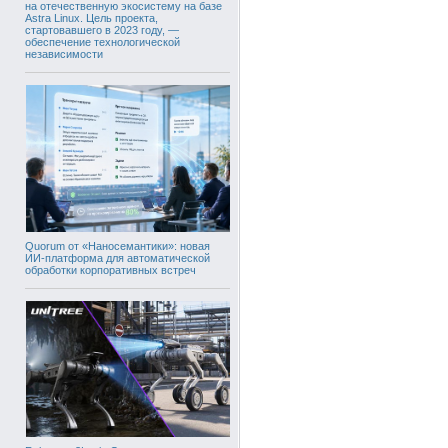
на отечественную экосистему на базе
Astra Linux. Цель проекта,
стартовавшего в 2023 году, —
обеспечение технологической
независимости
Quorum от «Наносемантики»: новая
ИИ-платформа для автоматической
обработки корпоративных встреч