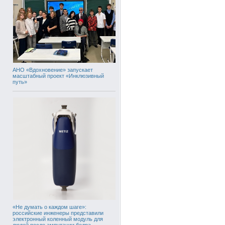
АНО «Вдохновение» запускает
масштабный проект «Инклюзивный
путь»
«Не думать о каждом шаге»:
российские инженеры представили
электронный коленный модуль для
людей после ампутации бедра