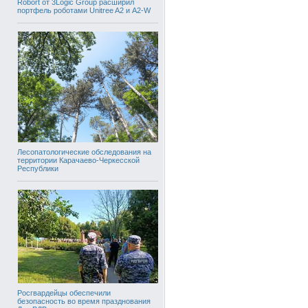
Robort от 3Logic Group расширил
портфель роботами Unitree A2 и A2-W
Лесопатологические обследования на
территории Карачаево-Черкесской
Республики
Росгвардейцы обеспечили
безопасность во время празднования