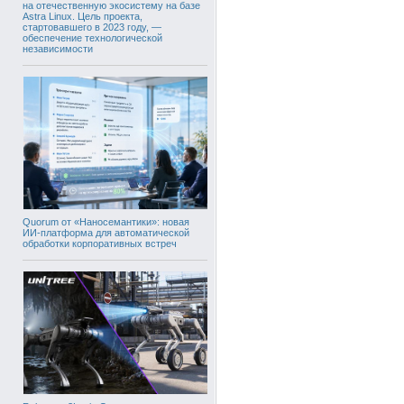
на отечественную экосистему на базе
Astra Linux. Цель проекта,
стартовавшего в 2023 году, —
обеспечение технологической
независимости
Quorum от «Наносемантики»: новая
ИИ-платформа для автоматической
обработки корпоративных встреч