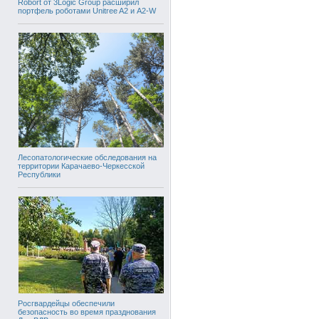
Robort от 3Logic Group расширил
портфель роботами Unitree A2 и A2-W
Лесопатологические обследования на
территории Карачаево-Черкесской
Республики
Росгвардейцы обеспечили
безопасность во время празднования