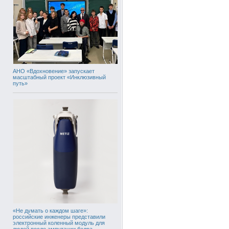
АНО «Вдохновение» запускает
масштабный проект «Инклюзивный
путь»
«Не думать о каждом шаге»:
российские инженеры представили
электронный коленный модуль для
людей после ампутации бедра