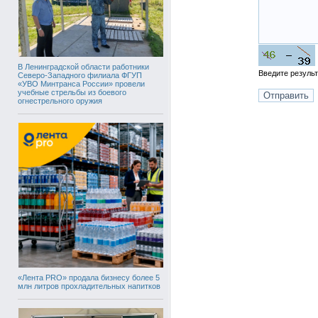
В Ленинградской области работники
Введите резуль
Северо-Западного филиала ФГУП
«УВО Минтранса России» провели
учебные стрельбы из боевого
огнестрельного оружия
«Лента PRO» продала бизнесу более 5
млн литров прохладительных напитков