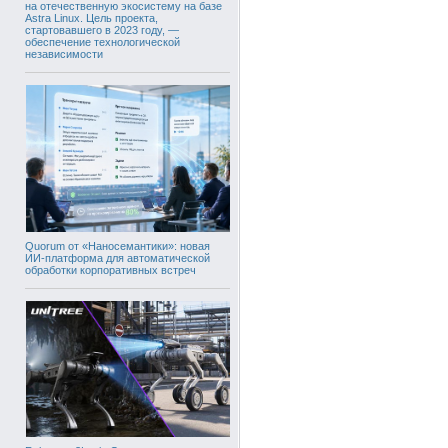
на отечественную экосистему на базе
Astra Linux. Цель проекта,
стартовавшего в 2023 году, —
обеспечение технологической
независимости
Quorum от «Наносемантики»: новая
ИИ-платформа для автоматической
обработки корпоративных встреч