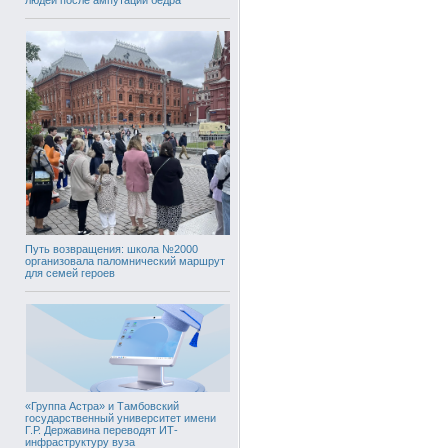
Путь возвращения: школа №2000
организовала паломнический маршрут
для семей героев
«Группа Астра» и Тамбовский
государственный университет имени
Г.Р. Державина переводят ИТ-
инфраструктуру вуза