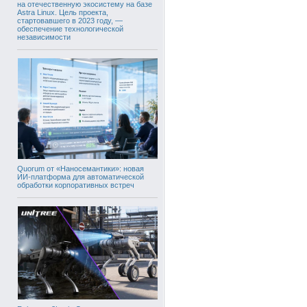
на отечественную экосистему на базе
Astra Linux. Цель проекта,
стартовавшего в 2023 году, —
обеспечение технологической
независимости
Quorum от «Наносемантики»: новая
ИИ-платформа для автоматической
обработки корпоративных встреч