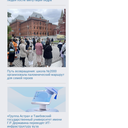
Путь возвращения: школа №2000
организовала паломнический маршрут
для семей героев
«Группа Астра» и Тамбовский
государственный университет имени
Г.Р. Державина переводят ИТ-
инфраструктуру вуза