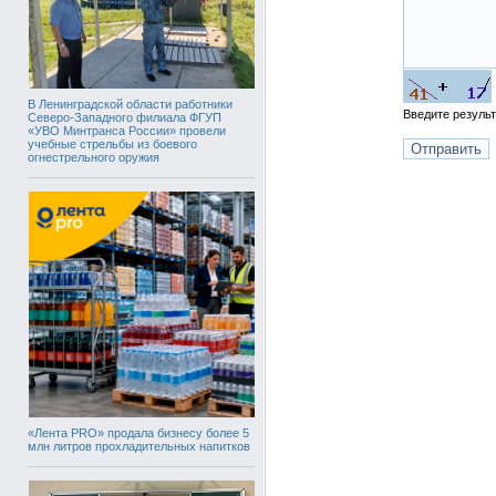
В Ленинградской области работники
Введите резуль
Северо-Западного филиала ФГУП
«УВО Минтранса России» провели
учебные стрельбы из боевого
огнестрельного оружия
«Лента PRO» продала бизнесу более 5
млн литров прохладительных напитков