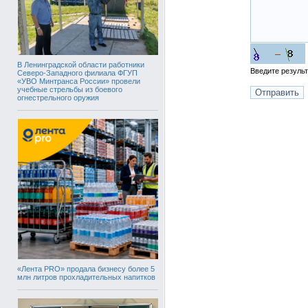
В Ленинградской области работники
Введите резуль
Северо-Западного филиала ФГУП
«УВО Минтранса России» провели
учебные стрельбы из боевого
огнестрельного оружия
«Лента PRO» продала бизнесу более 5
млн литров прохладительных напитков