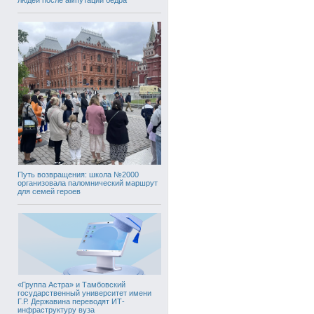
Путь возвращения: школа №2000
организовала паломнический маршрут
для семей героев
«Группа Астра» и Тамбовский
государственный университет имени
Г.Р. Державина переводят ИТ-
инфраструктуру вуза