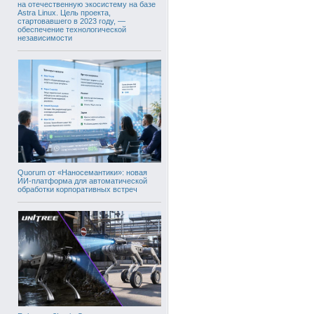
на отечественную экосистему на базе
Astra Linux. Цель проекта,
стартовавшего в 2023 году, —
обеспечение технологической
независимости
Quorum от «Наносемантики»: новая
ИИ-платформа для автоматической
обработки корпоративных встреч