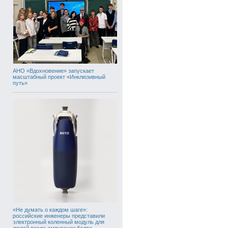
АНО «Вдохновение» запускает
масштабный проект «Инклюзивный
путь»
«Не думать о каждом шаге»:
российские инженеры представили
электронный коленный модуль для
людей после ампутации бедра