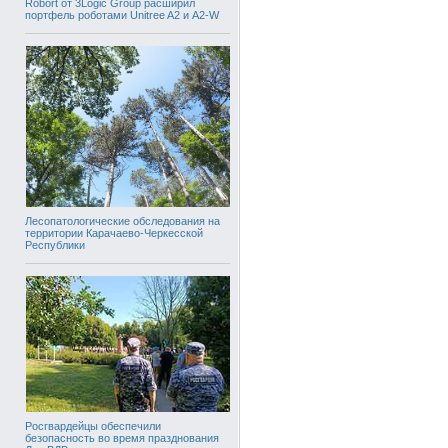
Robort от 3Logic Group расширил
портфель роботами Unitree A2 и A2-W
Лесопатологические обследования на
территории Карачаево-Черкесской
Республики
Росгвардейцы обеспечили
безопасность во время празднования