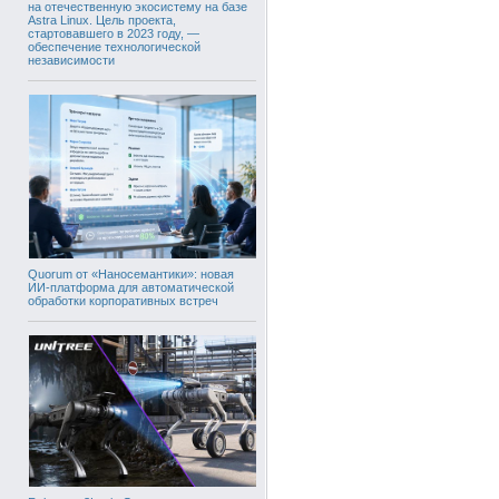
на отечественную экосистему на базе
Astra Linux. Цель проекта,
стартовавшего в 2023 году, —
обеспечение технологической
независимости
Quorum от «Наносемантики»: новая
ИИ-платформа для автоматической
обработки корпоративных встреч