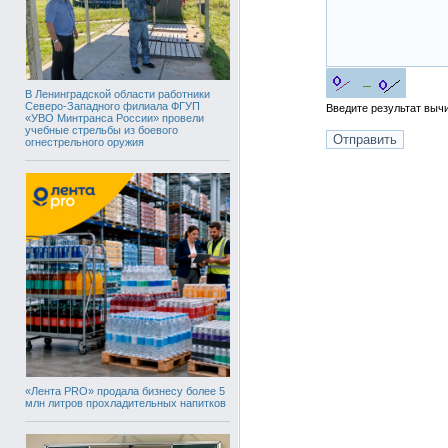
В Ленинградской области работники
Северо-Западного филиала ФГУП
Введите результат вы
«УВО Минтранса России» провели
учебные стрельбы из боевого
огнестрельного оружия
«Лента PRO» продала бизнесу более 5
млн литров прохладительных напитков