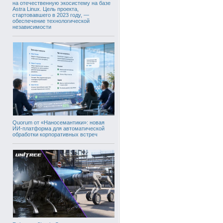
на отечественную экосистему на базе
Astra Linux. Цель проекта,
стартовавшего в 2023 году, —
обеспечение технологической
независимости
Quorum от «Наносемантики»: новая
ИИ-платформа для автоматической
обработки корпоративных встреч