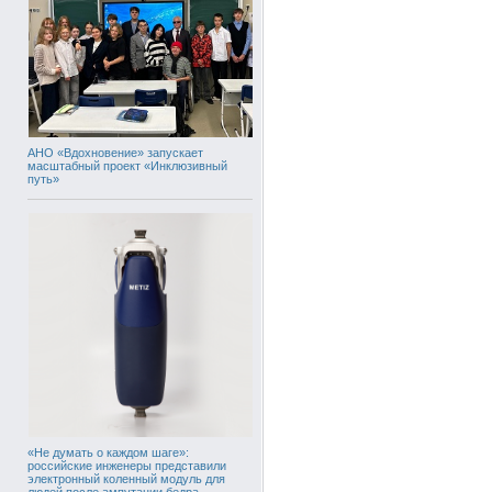
АНО «Вдохновение» запускает
масштабный проект «Инклюзивный
путь»
«Не думать о каждом шаге»:
российские инженеры представили
электронный коленный модуль для
людей после ампутации бедра