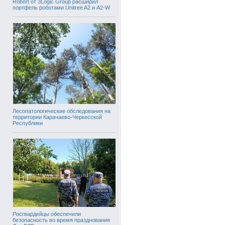
Robort от 3Logic Group расширил
портфель роботами Unitree A2 и A2-W
Лесопатологические обследования на
территории Карачаево-Черкесской
Республики
Росгвардейцы обеспечили
безопасность во время празднования