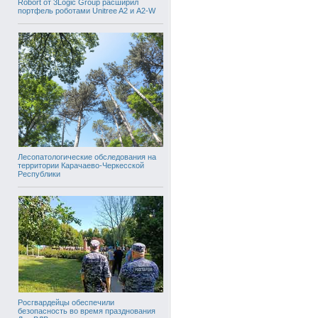
Robort от 3Logic Group расширил
портфель роботами Unitree A2 и A2-W
Лесопатологические обследования на
территории Карачаево-Черкесской
Республики
Росгвардейцы обеспечили
безопасность во время празднования