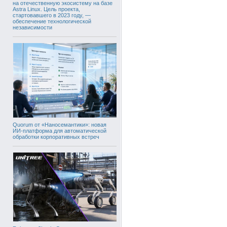
на отечественную экосистему на базе
Astra Linux. Цель проекта,
стартовавшего в 2023 году, —
обеспечение технологической
независимости
Quorum от «Наносемантики»: новая
ИИ-платформа для автоматической
обработки корпоративных встреч