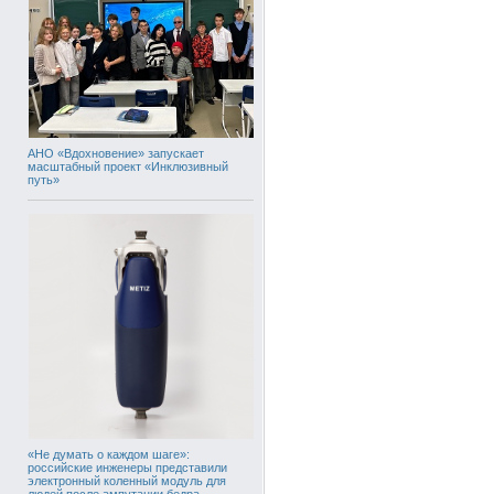
АНО «Вдохновение» запускает
масштабный проект «Инклюзивный
путь»
«Не думать о каждом шаге»:
российские инженеры представили
электронный коленный модуль для
людей после ампутации бедра