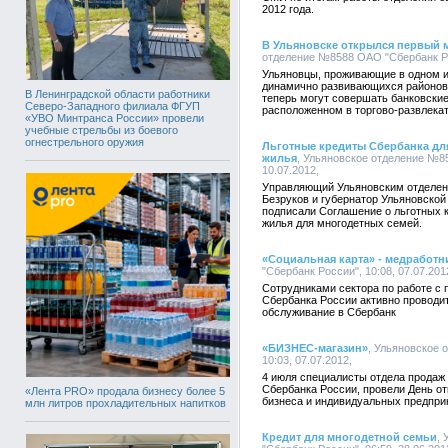
2012 года.
В Ульяновске открылся первый 
отделение №8588 ОАО "Сбербанк Рос
Ульяновцы, проживающие в одном и
динамично развивающихся районов 
В Ленинградской области работники
теперь могут совершать банковски
Северо-Западного филиала ФГУП
расположенном в торгово-развлека
«УВО Минтранса России» провели
учебные стрельбы из боевого
огнестрельного оружия
Льготные кредиты Сбербанка дл
жилья
, Ульяновское отделение №8
10.07.2012,
Управляющий Ульяновским отделен
Безруков и губернатор Ульяновско
подписали Соглашение о льготных 
жилья для многодетных семей.
«Социальная карта» - медработн
"Сбербанк России", 10:08, 07.07.201
Сотрудниками сектора по работе с
Сбербанка России активно проводи
обслуживание в Сбербанк
«БИЗНЕС-магазин»
, Ульяновское 
10:03, 07.07.2012,
4 июля специалисты отдела продаж
Сбербанка России, провели День о
«Лента PRO» продала бизнесу более 5
бизнеса и индивидуальных предпри
млн литров прохладительных напитков
Кредит для многодетной семьи
,