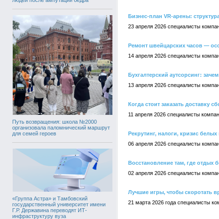
Бизнес-план VR-арены: структур
23 апреля 2026 специалисты компан
Ремонт швейцарских часов — ос
14 апреля 2026 специалисты компан
Бухгалтерский аутсорсинг: зачем
13 апреля 2026 специалисты компан
Когда стоит заказать доставку с
11 апреля 2026 специалисты компан
Путь возвращения: школа №2000
организовала паломнический маршрут
для семей героев
Рекрутинг, налоги, кризис белых
06 апреля 2026 специалисты компан
Восстановление там, где отдых 
02 апреля 2026 специалисты компан
Лучшие игры, чтобы скоротать в
«Группа Астра» и Тамбовский
21 марта 2026 года специалисты ко
государственный университет имени
Г.Р. Державина переводят ИТ-
инфраструктуру вуза