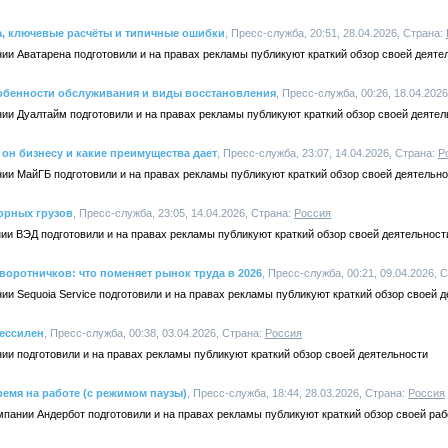
а, ключевые расчёты и типичные ошибки
, Пресс-служба, 20:51, 28.04.2026, Страна:
ии Аватарена подготовили и на правах рекламы публикуют краткий обзор своей деяте
обенности обслуживания и виды восстановления
, Пресс-служба, 00:26, 18.04.202
ии Дуалтайм подготовили и на правах рекламы публикуют краткий обзор своей деятел
 он бизнесу и какие преимущества дает
, Пресс-служба, 23:07, 14.04.2026, Страна:
Р
ии МайГБ подготовили и на правах рекламы публикуют краткий обзор своей деятельн
борных грузов
, Пресс-служба, 23:05, 14.04.2026, Страна:
Россия
ии ВЭД подготовили и на правах рекламы публикуют краткий обзор своей деятельност
 воротничков: что поменяет рынок труда в 2026
, Пресс-служба, 00:21, 09.04.2026, 
ии Sequoia Service подготовили и на правах рекламы публикуют краткий обзор своей д
бессилен
, Пресс-служба, 00:38, 03.04.2026, Страна:
Россия
ии подготовили и на правах рекламы публикуют краткий обзор своей деятельности
ремя на работе (с режимом паузы)
, Пресс-служба, 18:44, 28.03.2026, Страна:
Россия
мпании Андербот подготовили и на правах рекламы публикуют краткий обзор своей раб