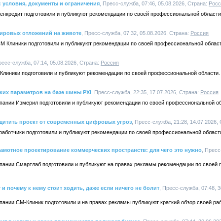
: условия, документы и ограничения
, Пресс-служба, 07:46, 05.08.2026, Страна:
Росс
Ренкредит подготовили и публикуют рекомендации по своей профессиональной области
жировых отложений на животе
, Пресс-служба, 07:32, 05.08.2026, Страна:
Россия
СМ Клиники подготовили и публикуют рекомендации по своей профессиональной област
ресс-служба, 07:14, 05.08.2026, Страна:
Россия
 Клиники подготовили и публикуют рекомендации по своей профессиональной области.
их параметров на базе шины PXI
, Пресс-служба, 22:35, 17.07.2026, Страна:
Россия
мпании Измерил подготовили и публикуют рекомендации по своей профессиональной о
ащитить проект от современных цифровых угроз
, Пресс-служба, 21:28, 14.07.2026,
работчики подготовили и публикуют рекомендации по своей профессиональной област
рамотное проектирование коммерческих пространств: для чего это нужно
, Пресс
мпании Смартлаб подготовили и публикуют на правах рекламы рекомендации по своей
т и почему к нему стоит ходить, даже если ничего не болит
, Пресс-служба, 07:48, 3
пании СМ-Клиник подготовили и на правах рекламы публикуют краткий обзор своей ра