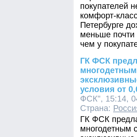
покупателей 
комфорт-класс
Петербурге до
меньше почти 
чем у покупат
ГК ФСК предл
многодетным
эксклюзивны
условия от 0
ФСК", 15:14, 0
Страна:
Росси
ГК ФСК предл
многодетным 