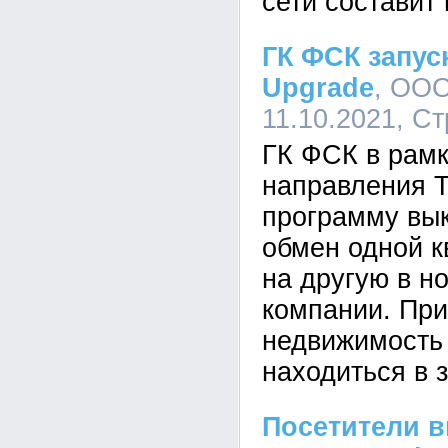
сети составит 
ГК ФСК запус
Upgrade
, ООО
11.10.2021, С
ГК ФСК в рамк
направления T
программу вы
обмен одной к
на другую в н
компании. При
недвижимость
находиться в з
Посетители в