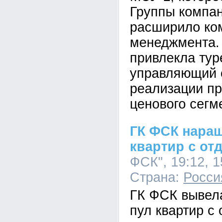
Группы компа
расширило ко
менеджмента.
привлекла тур
управляющий 
реализации пр
ценового сегм
ГК ФСК нара
квартир с от
ФСК", 19:12, 1
Страна:
Росси
ГК ФСК вывел
пул квартир с 