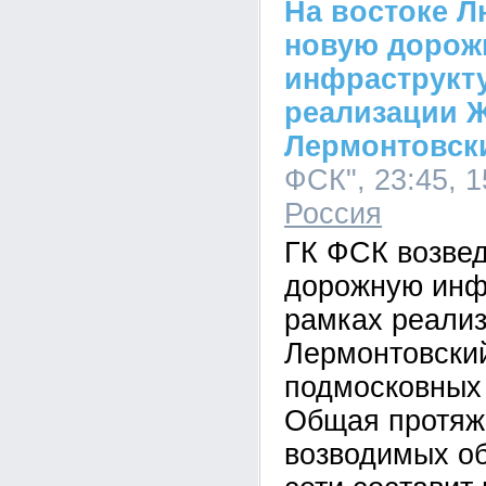
На востоке Л
новую дорож
инфраструкту
реализации 
Лермонтовск
ФСК", 23:45, 1
Россия
ГК ФСК возвед
дорожную инф
рамках реали
Лермонтовски
подмосковных
Общая протяж
возводимых о