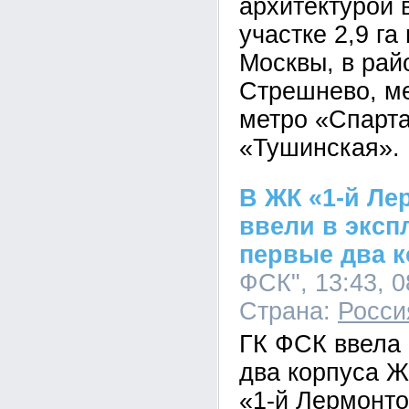
архитектурой 
участке 2,9 га
Москвы, в рай
Стрешнево, м
метро «Спарта
«Тушинская».
В ЖК «1-й Ле
ввели в эксп
первые два к
ФСК", 13:43, 0
Страна:
Росси
ГК ФСК ввела 
два корпуса Ж
«1-й Лермонто