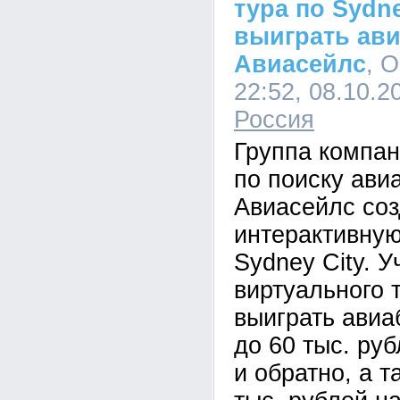
тура по Sydne
выиграть ави
Авиасейлс
, 
22:52, 08.10.2
Россия
Группа компан
по поиску ави
Авиасейлс со
интерактивную
Sydney City. У
виртуального 
выиграть авиа
до 60 тыс. руб
и обратно, а т