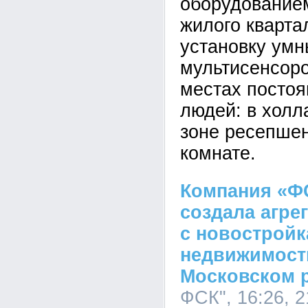
оборудованием
жилого кварта
установку умн
мультисенсоро
местах постоя
людей: в холл
зоне ресепшен
комнате.
Компания «Ф
создала агре
с новостройк
недвижимост
Московском 
ФСК", 16:26, 2