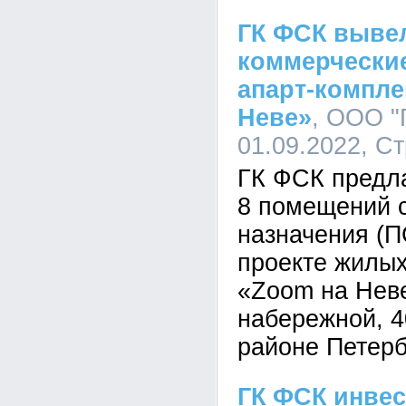
ГК ФСК выве
коммерчески
апарт-компле
Неве»
, ООО "
01.09.2022, С
ГК ФСК предла
8 помещений 
назначения (П
проекте жилы
«Zoom на Нев
набережной, 4
районе Петерб
ГК ФСК инвес