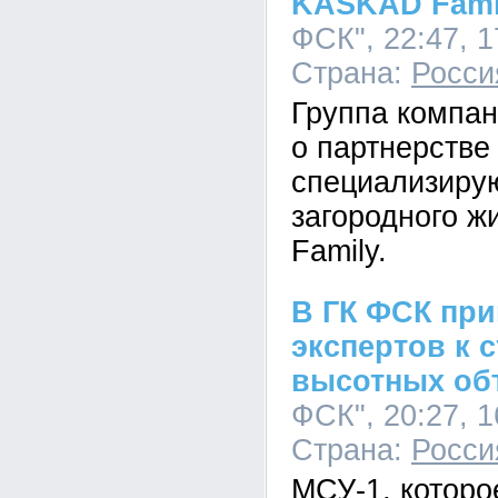
KASKAD Fami
ФСК", 22:47, 1
Страна:
Росси
Группа компа
о партнерстве
специализиру
загородного 
Family.
В ГК ФСК при
экспертов к 
высотных об
ФСК", 20:27, 1
Страна:
Росси
МСУ-1, которо