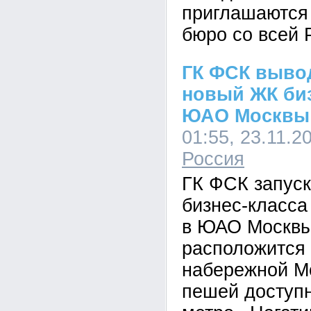
приглашаются
бюро со всей 
ГК ФСК выво
новый ЖК биз
ЮАО Москвы
01:55, 23.11.2
Россия
ГК ФСК запуск
бизнес-класса
в ЮАО Москвы
расположится
набережной М
пешей доступн