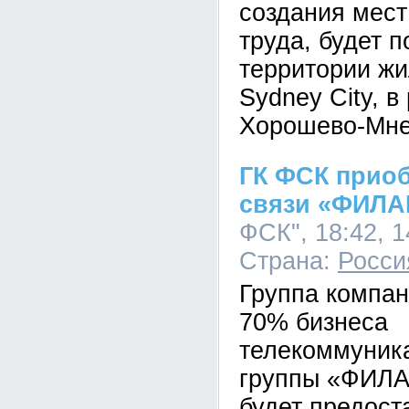
создания мес
труда, будет п
территории жи
Sydney City, в
Хорошево-Мне
ГК ФСК прио
связи «ФИЛ
ФСК", 18:42, 1
Страна:
Росси
Группа компа
70% бизнеса
телекоммуник
группы «ФИЛА
будет предост