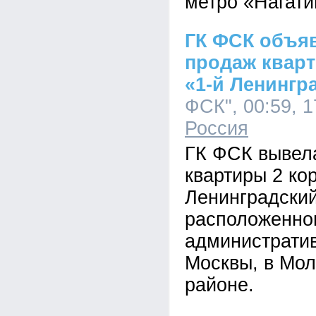
метро «Нагати
ГК ФСК объяв
продаж кварт
«1-й Ленингр
ФСК", 00:59, 1
Россия
ГК ФСК вывел
квартиры 2 ко
Ленинградский
расположенно
административ
Москвы, в Мо
районе.