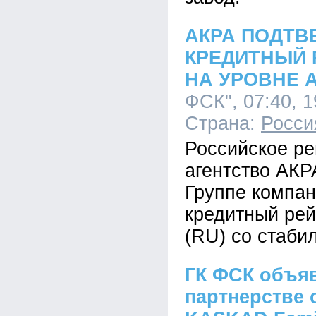
АКРА ПОДТВ
КРЕДИТНЫЙ 
НА УРОВНЕ А 
ФСК", 07:40, 1
Страна:
Росси
Российское ре
агентство АКР
Группе компа
кредитный рей
(RU) со стаби
ГК ФСК объя
партнерстве 