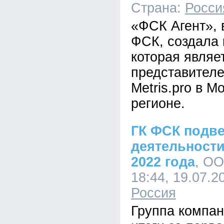
Страна:
Росси
«ФСК Агент», 
ФСК, создала
которая явля
представител
Metris.pro в М
регионе.
ГК ФСК подве
деятельности
2022 года
, ОО
18:44, 19.07.2
Россия
Группа компа