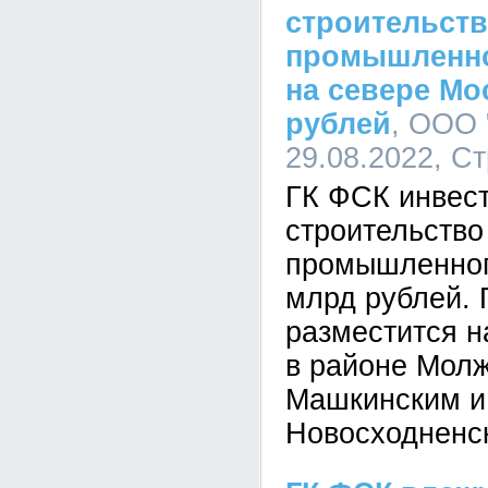
строительств
промышленно
на севере Мо
рублей
, ООО 
29.08.2022, С
ГК ФСК инвест
строительство
промышленног
млрд рублей. 
разместится н
в районе Мол
Машкинским и
Новосходненс