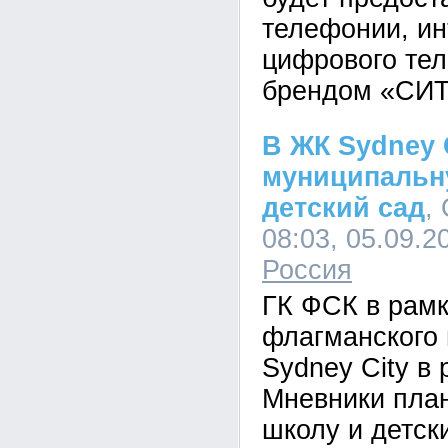
телефонии, ин
цифрового те
брендом «СИ
В ЖК Sydney 
муниципальн
детский сад
,
08:03, 05.09.2
Россия
ГК ФСК в рам
флагманского
Sydney City в
Мневники план
школу и детск