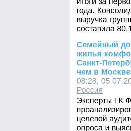
итоги за перв
года. Консоли
выручка групп
составила 80,
Семейный до
жилья комфор
Санкт-Петерб
чем в Москве
08:28, 05.07.2
Россия
Эксперты ГК 
проанализиров
целевой аудит
опроса и выяс