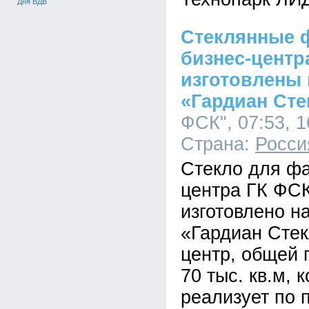
Дня ВДВ
Стеклянные 
бизнес-центр
изготовлены
«Гардиан Сте
ФСК", 07:53, 1
Страна:
Росси
Стекло для фа
центра ГК ФСК
изготовлено н
«Гардиан Стек
центр, общей
70 тыс. кв.м,
реализует по 