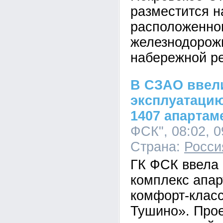
разместится н
расположенно
железнодорож
набережной ре
В СЗАО ввел
эксплуатацию
1407 апартам
ФСК", 08:02, 0
Страна:
Росси
ГК ФСК ввела 
комплекс апа
комфорт-клас
Тушино». Прое