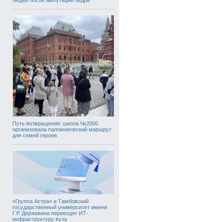
Путь возвращения: школа №2000
организовала паломнический маршрут
для семей героев
«Группа Астра» и Тамбовский
государственный университет имени
Г.Р. Державина переводят ИТ-
инфраструктуру вуза