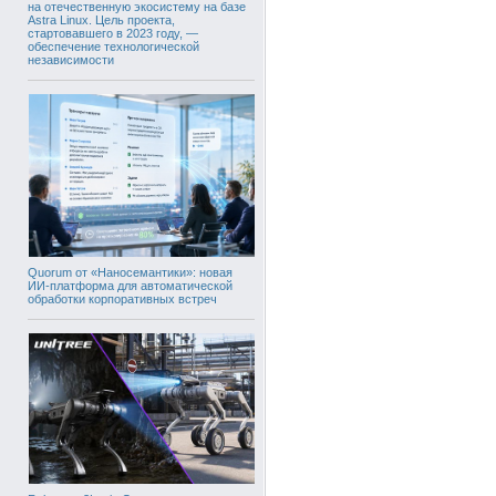
на отечественную экосистему на базе
Astra Linux. Цель проекта,
стартовавшего в 2023 году, —
обеспечение технологической
независимости
Quorum от «Наносемантики»: новая
ИИ-платформа для автоматической
обработки корпоративных встреч