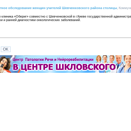
атное обследование женщин-учителей Шевченковского района столицы
, Коммун
 клиника «Обериг» совместно с Шевченковской в г.Киеве государственной администра
 и ранней диагностики онкологических заболеваний.