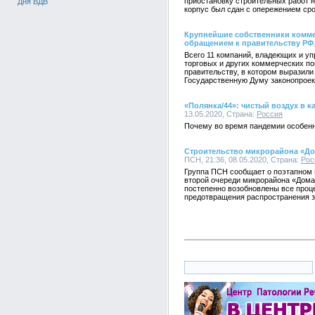
приостановку строительных работ 
Дня ВДВ
корпус был сдан с опережением сро
Крупнейшие собственники комме
обращением к правительству РФ
Всего 11 компаний, владеющих и у
торговых и других коммерческих п
правительству, в котором выразили
Государственную Думу законопроек
«Полянка/44»: чистый воздух в к
13.05.2020, Страна:
Россия
Почему во время пандемии особенн
Строительство микрорайона «До
ПСН, 21:36, 08.05.2020, Страна:
Рос
Группа ПСН сообщает о поэтапном 
второй очереди микрорайона «Дома
постепенно возобновлены все проц
предотвращения распространения 