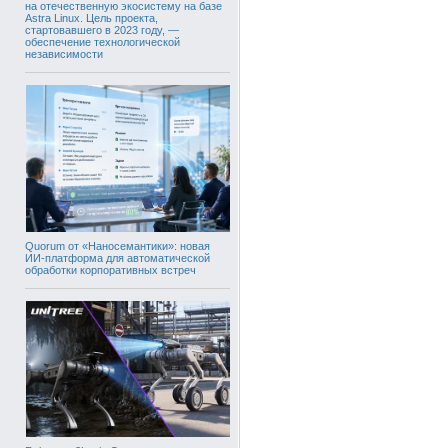
на отечественную экосистему на базе
Astra Linux. Цель проекта,
стартовавшего в 2023 году, —
обеспечение технологической
независимости
Quorum от «Наносемантики»: новая
ИИ-платформа для автоматической
обработки корпоративных встреч