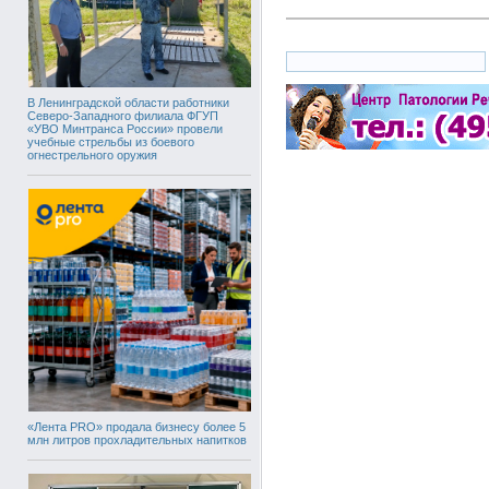
В Ленинградской области работники
Северо-Западного филиала ФГУП
«УВО Минтранса России» провели
учебные стрельбы из боевого
огнестрельного оружия
«Лента PRO» продала бизнесу более 5
млн литров прохладительных напитков