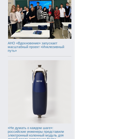
АНО «Вдохновение» запускает
масштабный проект «Инклюзивный
путь»
«Не думать о каждом шаге»:
российские инженеры представили
электронный коленный модуль для
людей после ампутации бедра