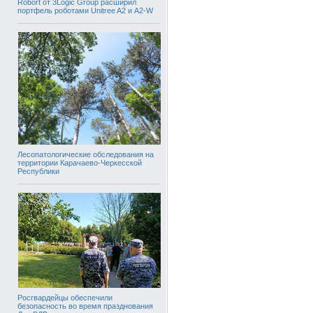
Robort от 3Logic Group расширил
портфель роботами Unitree A2 и A2-W
Лесопатологические обследования на
территории Карачаево-Черкесской
Республики
Росгвардейцы обеспечили
безопасность во время празднования