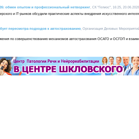
2026: обмен опытом и профессиональный нетворкинг
, СК "Гелиос", 16:25, 20.06.202
ерского и IT-рынков обсудили практические аспекты внедрения искусственного интелл
бует пересмотра подходов к автострахованию
, Организация Деловых Мероприятий,
жения по совершенствованию механизмов автострахования ОСАГО и ОСГОП и взаим