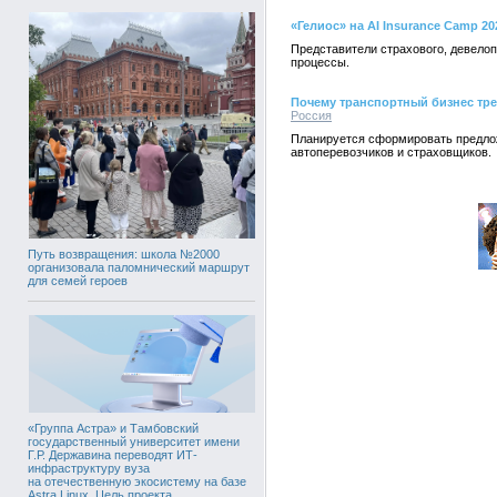
«Гелиос» на AI Insurance Camp 
Представители страхового, девелоп
процессы.
Почему транспортный бизнес тре
Россия
Планируется сформировать предло
автоперевозчиков и страховщиков.
Путь возвращения: школа №2000
организовала паломнический маршрут
для семей героев
«Группа Астра» и Тамбовский
государственный университет имени
Г.Р. Державина переводят ИТ-
инфраструктуру вуза
на отечественную экосистему на базе
Astra Linux. Цель проекта,