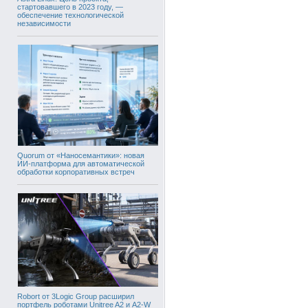
стартовавшего в 2023 году, —
обеспечение технологической
независимости
Quorum от «Наносемантики»: новая
ИИ-платформа для автоматической
обработки корпоративных встреч
Robort от 3Logic Group расширил
портфель роботами Unitree A2 и A2-W